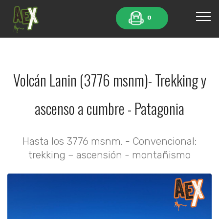
0
Volcán Lanin (3776 msnm)- Trekking y
ascenso a cumbre - Patagonia
Hasta los 3776 msnm. - Convencional:
trekking – ascensión - montañismo