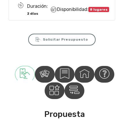
Duración:
Disponibilidad:
8 lugares
2 días
Solicitar Presupuesto
Propuesta