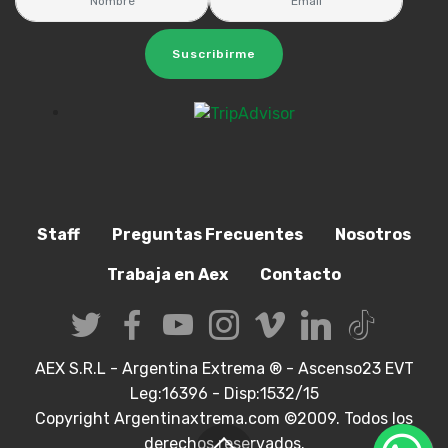
Suscribirme
Staff
Preguntas Frecuentes
Nosotros
Trabaja en Aex
Contacto
AEX S.R.L - Argentina Extrema ® - Ascenso23 EVT
Leg:16396 - Disp:1532/15
Copyright Argentinaxtrema.com ©2009. Todos los
derechos reservados.