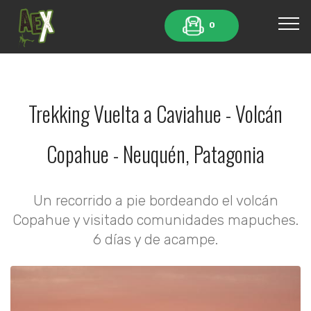
0
Trekking Vuelta a Caviahue - Volcán
Copahue - Neuquén, Patagonia
Un recorrido a pie bordeando el volcán
Copahue y visitado comunidades mapuches.
6 días y de acampe.