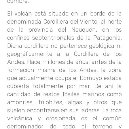
cumbre.
El volcán está situado en un borde de la
denominada Cordillera del Viento, al norte
de la provincia del Neuquén, en los
confines septentrionales de la Patagonia.
Dicha cordillera no pertenece geológica ni
geográficamente a la Cordillera de los
Andes. Hace millones de años, antes de la
formación misma de los Andes, la zona
que actualmente ocupa el Domuyo estaba
cubierta totalmente por mar. De ahí la
cantidad de restos fósiles marinos como
amonites, trilobites, algas y otros que
suelen encontrarse en sus laderas. La roca
volcánica y erosionada es el común
denominador de todo el terreno y