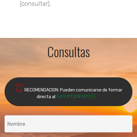
(consultar).
Consultas
RECOMENDACION: Pueden comunicarse de formar
directa al
54 9 1172097417