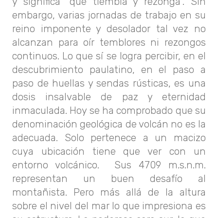
y significa “que tiembla y rezonga”. Sin
embargo, varias jornadas de trabajo en su
reino imponente y desolador tal vez no
alcanzan para oír temblores ni rezongos
continuos. Lo que sí se logra percibir, en el
descubrimiento paulatino, en el paso a
paso de huellas y sendas rústicas, es una
dosis insalvable de paz y eternidad
inmaculada. Hoy se ha comprobado que su
denominación geológica de volcán no es la
adecuada. Solo pertenece a un macizo
cuya ubicación tiene que ver con un
entorno volcánico. Sus 4709 m.s.n.m.
representan un buen desafío al
montañista. Pero más allá de la altura
sobre el nivel del mar lo que impresiona es