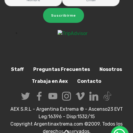
Suscribirme
Staff
Preguntas Frecuentes
Nosotros
Trabaja en Aex
Contacto
AEX S.R.L - Argentina Extrema ® - Ascenso23 EVT
Leg:16396 - Disp:1532/15
Copyright Argentinaxtrema.com ©2009. Todos los
derechos reservados.