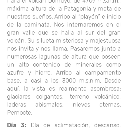
halla el Volcán Domuyo, de 4709 m.s.n.m.,
máxima altura de la Patagonia y meta de
nuestros sueños. Arribo al “playón” e inicio
de la caminata. Nos internaremos en el
gran valle que se halla al sur del gran
volcán. Su silueta misteriosa y majestuosa
nos invita y nos llama. Pasaremos junto a
numerosas lagunas de altura que poseen
un alto contenido de minerales como
azufre y hierro. Arribo al campamento
base, a casi a los 3000 m.s.n.m. Desde
aquí, la vista es realmente asombrosa:
glaciares colgantes, terreno volcánico,
laderas abismales, nieves eternas.
Pernocte.
Día 3:
Día de aclimatación, descanso,