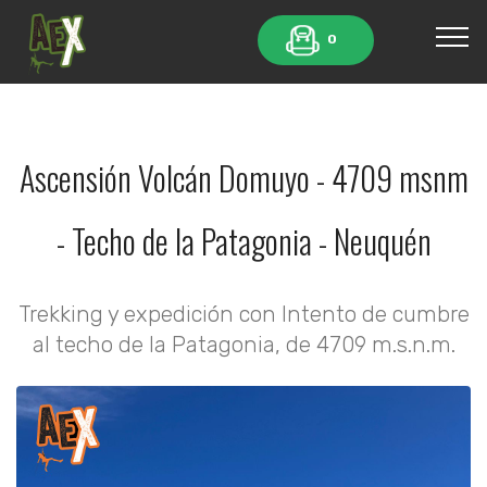
0
Ascensión Volcán Domuyo - 4709 msnm
- Techo de la Patagonia - Neuquén
Trekking y expedición con Intento de cumbre
al techo de la Patagonia, de 4709 m.s.n.m.