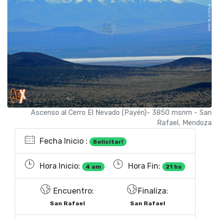
Ascenso al Cerro El Nevado (Payén)- 3850 msnm - San
Rafael, Mendoza
Fecha Inicio :
Solicitar!
Hora Inicio:
Hora Fin:
4 am
21 hs
Encuentro:
Finaliza:
San Rafael
San Rafael