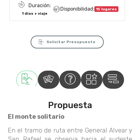
Duración:
Disponibilidad:
15 lugares
1 dias + viaje
Solicitar Presupuesto
Propuesta
El monte solitario
En el tramo de ruta entre General Alvear y
San Rafael se observa hacia el sudeste