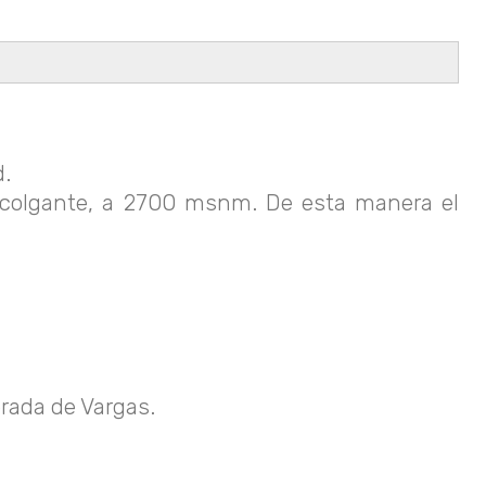
d.
 colgante, a 2700 msnm. De esta manera el
rada de Vargas.