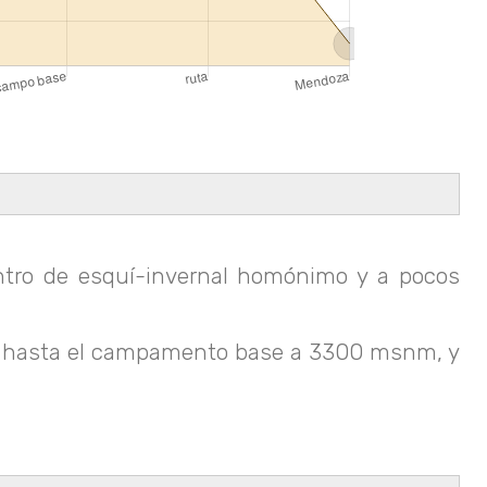
ntro de esquí-invernal homónimo y a pocos
ción hasta el campamento base a 3300 msnm, y