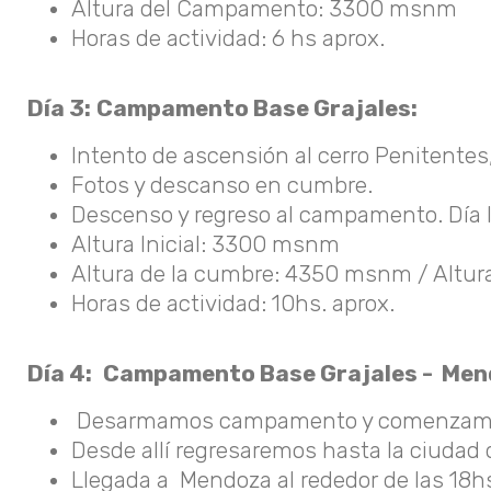
Altura del Campamento: 3300 msnm
Horas de actividad: 6 hs aprox.
Día 3:
Campamento Base Grajales:
Intento de ascensión al cerro Penitent
Fotos y descanso en cumbre.
Descenso y regreso al campamento. Día l
Altura Inicial: 3300 msnm
Altura de la cumbre: 4350 msnm / Alt
Horas de actividad: 10hs. aprox.
Día 4:
Campamento Base Grajales - Men
Desarmamos campamento y comenzamos el
Desde allí regresaremos hasta la ciudad
Llegada a Mendoza al rededor de las 18hs,