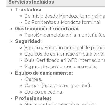
Servicios Incluidos
Traslados:
De inicio desde Mendoza terminal h
De Penitentes a Mendoza terminal
Gastronomía de montaña:
Pensión completa en la montaña (de
Seguridad:
Equipo y Botiquín principal de primer
Equipos de comunicación para emerge
Guia Certificado en WFR internaciona
Seguro de accidentes personales.
Equipo de campamento:
Carpas.
Carpon (para grupos grandes).
Equipo de cocina.
Profesionales:
Guías profesionales de montaña.