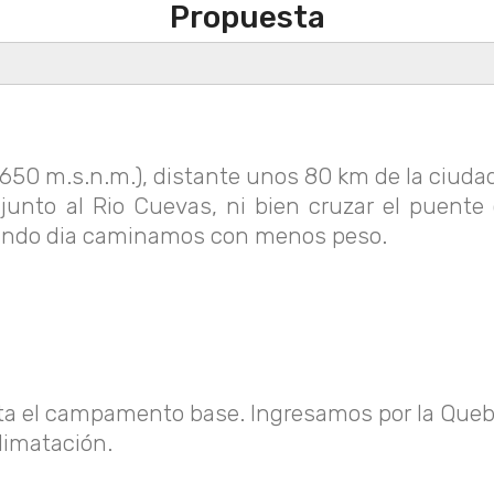
Propuesta
650 m.s.n.m.), distante unos 80 km de la ciuda
unto al Rio Cuevas, ni bien cruzar el puente
egundo dia caminamos con menos peso.
sta el campamento base. Ingresamos por la Queb
imatación.