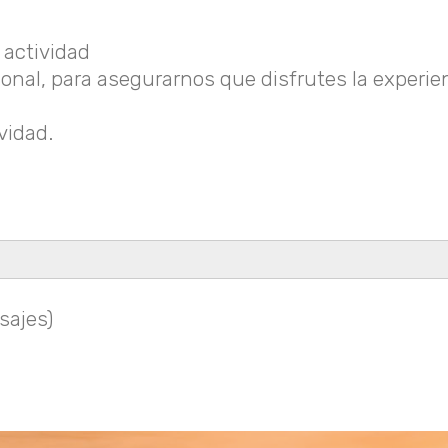
 actividad
al, para asegurarnos que disfrutes la experien
vidad.
sajes)