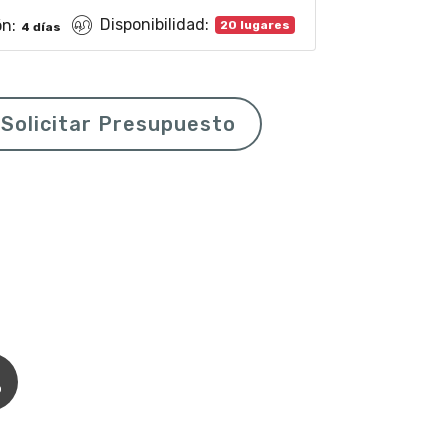
Disponibilidad:
ón:
20 lugares
4 días
Solicitar Presupuesto