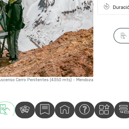
Duraci
Ascenso Cerro Penitentes (4350 mts) - Mendoza