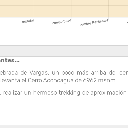
ntes...
uebrada de Vargas, un poco más arriba del ce
se levanta el Cerro Aconcagua de 6962 msnm.
pal, realizar un hermoso trekking de aproxima