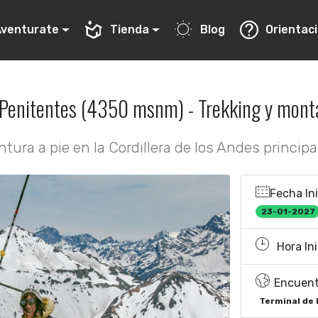
Aventurate
Tienda
Blog
Orientac
 Penitentes (4350 msnm) - Trekking y mon
tura a pie en la Cordillera de los Andes principal
Fecha Ini
23-01-2027
Hora Ini
Encuent
Terminal de