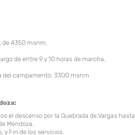
es, de 4350 msnm.
argo de entre 9 y 10 horas de marcha.
ura del campamento: 3300 msnm
doza:
 descenso por la Quebrada de Vargas hasta la
 de Mendoza.
 y Fin de los servicios.