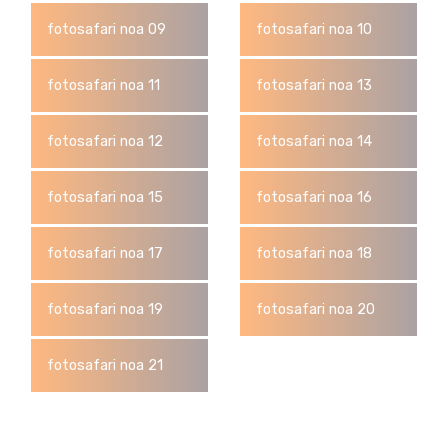
fotosafari noa 09
fotosafari noa 10
fotosafari noa 11
fotosafari noa 13
fotosafari noa 12
fotosafari noa 14
fotosafari noa 15
fotosafari noa 16
fotosafari noa 17
fotosafari noa 18
fotosafari noa 19
fotosafari noa 20
fotosafari noa 21