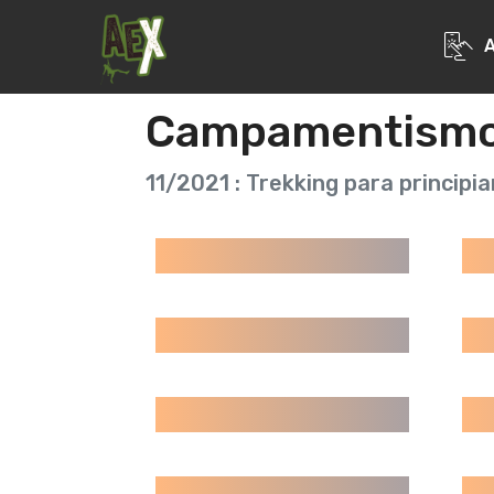
Campamentismo -
11/2021 : Trekking para principi