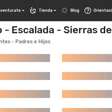
Aventurate
Tienda
Blog
Orientac
 Escalada - Sierras de
antes - Padres e Hijos