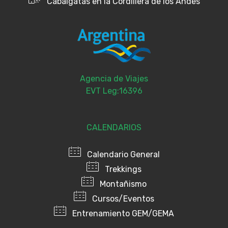
Cabalgatas en la Cordillera de los Andes
Agencia de Viajes
EVT Leg:16396
CALENDARIOS
Calendario General
Trekkings
Montañismo
Cursos/Eventos
Entrenamiento GEM/GEMA