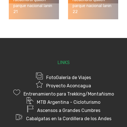
parque nacional lanin
parque nacional lanin
21
22
LINKS
FotoGalería de Viajes
Proyecto Aconcagua
Entrenamiento para Trekking/Montañismo
MTB Argentina - Cicloturismo
Ascensos a Grandes Cumbres
Cabalgatas en la Cordillera de los Andes