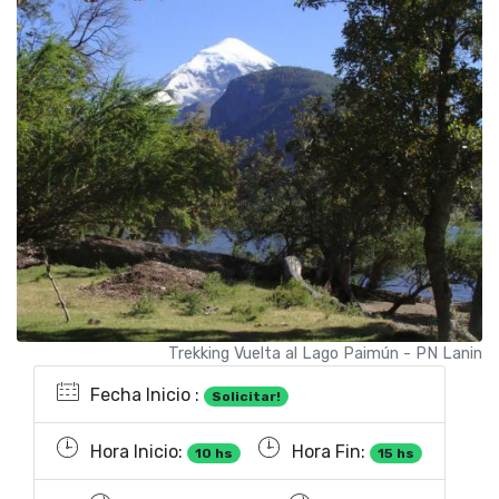
Trekking Vuelta al Lago Paimún - PN Lanin
Fecha Inicio :
Solicitar!
Hora Inicio:
Hora Fin:
10 hs
15 hs