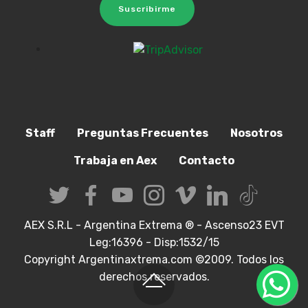
Suscribirme
Staff
Preguntas Frecuentes
Nosotros
Trabaja en Aex
Contacto
AEX S.R.L - Argentina Extrema ® - Ascenso23 EVT
Leg:16396 - Disp:1532/15
Copyright Argentinaxtrema.com ©2009. Todos los
derechos reservados.