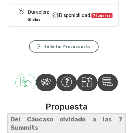
Duración:
Disponibilidad:
7 lugares
10 días
Solicitar Presupuesto
Propuesta
Del Cáucaso olvidado a las 7
Summits