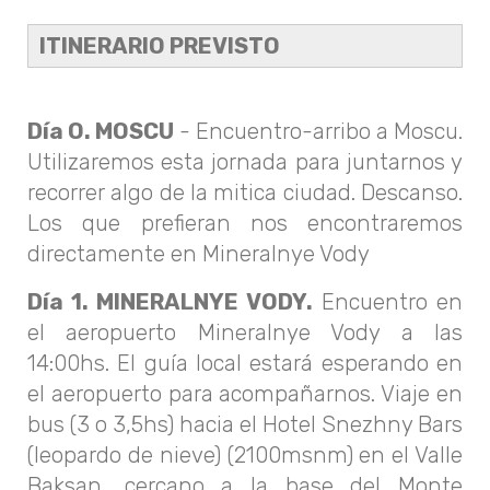
ITINERARIO PREVISTO
Día O. MOSCU
- Encuentro-arribo a Moscu.
Utilizaremos esta jornada para juntarnos y
recorrer algo de la mitica ciudad. Descanso.
Los que prefieran nos encontraremos
directamente en Mineralnye Vody
Día 1. MINERALNYE VODY.
Encuentro en
el aeropuerto Mineralnye Vody a las
14:00hs. El guía local estará esperando en
el aeropuerto para acompañarnos. Viaje en
bus (3 o 3,5hs) hacia el Hotel Snezhny Bars
(leopardo de nieve) (2100msnm) en el Valle
Baksan, cercano a la base del Monte